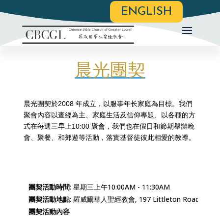
ENGLISH
晨光團契
晨光團契於2008 年成立，以服事年长家庭為目標。我們
聚會內容以查經為主、家庭生活及信仰專題、以各種的方
式在每週三早上10:00 聚會，我們也在假日和節期舉辦晚
會、聚餐、和郊遊等活動，落實基督徒彼此相愛的教導。
團契活動時間
團契活動地點
團契活動內容