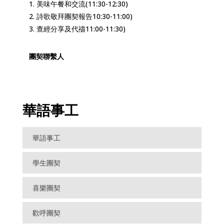
1. 美味午餐和交流(11:30-12:30)

2. 詩歌敬拜團契報告10:30-11:00)

3. 查經分享及代禱11:00-11:30)
團契
聯繫人
華語事工
華語事工
學生團契
喜樂團契
歡呼團契