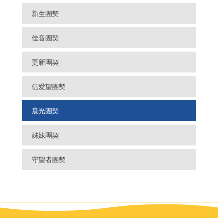
新生團契
佳音團契
更新團契
信愛望團契
晨光團契
姊妹團契
守望者團契