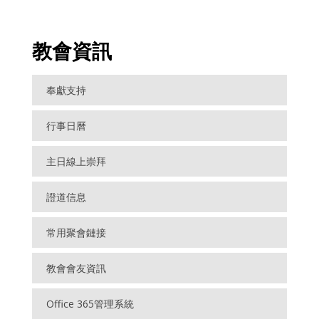
教會資訊
奉獻支持
行事日曆
主日線上崇拜
證道信息
常用聚會鏈接
教會會友資訊
Office 365管理系統